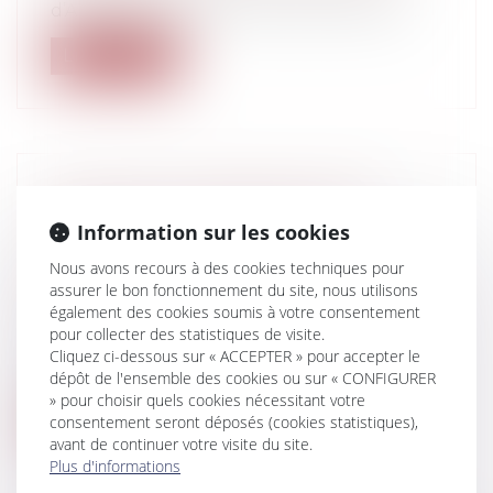
d’Appel financière a rendu son premier...
Lire la suite
DÉCÈS DE LA NOTION DE QUASI-
OUVRAGE ET ÉLÉMENTS DE
Information sur les cookies
RÉFLEXION SUR L'OFFICE DU JUGE
Nous avons recours à des cookies techniques pour
Particuliers
/
Patrimoine
/
Construction
assurer le bon fonctionnement du site, nous utilisons
Entreprises
/
Gestion de l'entreprise
/
également des cookies soumis à votre consentement
Construction Immobilier
pour collecter des statistiques de visite.
Cass, 3ème civ, 21 mars 2024, n°22-18.694,
Cliquez ci-dessous sur « ACCEPTER » pour accepter le
dépôt de l'ensemble des cookies ou sur « CONFIGURER
Publié au bulletin L’office de...
» pour choisir quels cookies nécessitant votre
consentement seront déposés (cookies statistiques),
Lire la suite
avant de continuer votre visite du site.
Plus d'informations