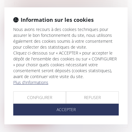
Particuliers
/
Famille
/
Enfants
La scolarité précoce est-elle une solution
efficiente afin de lutter contre l...
Information sur les cookies
Lire la suite
Nous avons recours à des cookies techniques pour
assurer le bon fonctionnement du site, nous utilisons
également des cookies soumis à votre consentement
pour collecter des statistiques de visite.
Cliquez ci-dessous sur « ACCEPTER » pour accepter le
dépôt de l'ensemble des cookies ou sur « CONFIGURER
» pour choisir quels cookies nécessitant votre
LÉGALITÉ DU FINANCEMENT DES
consentement seront déposés (cookies statistiques),
ÉQUIPEMENTS PUBLICS
avant de continuer votre visite du site.
Collectivités
/
Finances locales
/
Droit
Plus d'informations
public économique
L’action administrative en matière de
CONFIGURER
REFUSER
projet foncier et de promotion immobili...
ACCEPTER
Lire la suite