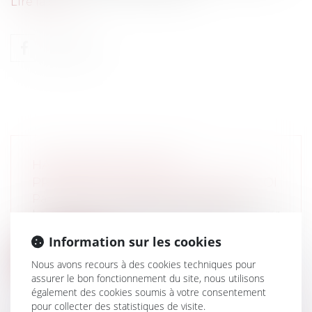
Lire la suite
HARCÈLEMENT SEXUEL:
PROMULGATION DE LA NOUVELLE LOI
Particuliers
/
Civil / Pénal
/
Victimes
Le Parlement a définitivement adopté, par
un ultime vote de l'Assemblée natio...
Information sur les cookies
Lire la suite
Nous avons recours à des cookies techniques pour
assurer le bon fonctionnement du site, nous utilisons
également des cookies soumis à votre consentement
pour collecter des statistiques de visite.