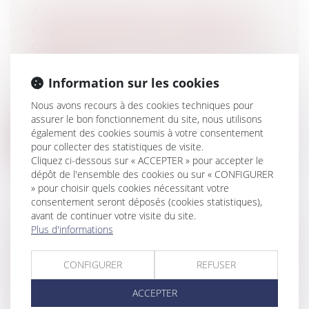
AFFAIRE HARROUDJ C/ FRANCE : LA
KAFALA UNE MESURE JUDICIAIRE
COMPATIBLE AVEC L’ARTICLE 8 DE LA
CEDH
Information sur les cookies
Particuliers
/
Famille
/
Enfants
Entre conflit de lois et pluralisme culturel,
Nous avons recours à des cookies techniques pour
un nouvel arrêt de la Cour Euro...
assurer le bon fonctionnement du site, nous utilisons
également des cookies soumis à votre consentement
Lire la suite
pour collecter des statistiques de visite.
Cliquez ci-dessous sur « ACCEPTER » pour accepter le
dépôt de l'ensemble des cookies ou sur « CONFIGURER
» pour choisir quels cookies nécessitant votre
consentement seront déposés (cookies statistiques),
avant de continuer votre visite du site.
Plus d'informations
ELECTIONS PROFESSIONNELLES :
QUELLE DATE BUTOIR AVANT LA DATE
DU SCRUTIN POUR LE DÉPÔT DES
CONFIGURER
REFUSER
CANDIDATURES ?
ACCEPTER
Entreprises
/
Gestion de l'entreprise
/