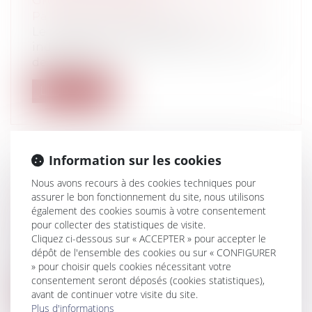
GROUPE D'EXPERTS
Particuliers
/
Emploi
/
Contrat de travail
Le nouveau groupe d’experts
indépendants nommé en mai 2013 vient
de livrer so...
Lire la suite
Information sur les cookies
LUTTE CONTRE LA FRAUDE FISCALE
Nous avons recours à des cookies techniques pour
assurer le bon fonctionnement du site, nous utilisons
ET LA GRANDE DÉLINQUANCE
également des cookies soumis à votre consentement
ÉCONOMIQUE ET FINANCIÈRE
pour collecter des statistiques de visite.
Entreprises
/
Finances
/
Fiscalité
Cliquez ci-dessous sur « ACCEPTER » pour accepter le
Le Conseil constitutionnel vient de se
dépôt de l'ensemble des cookies ou sur « CONFIGURER
prononcer sur la loi relative à la lut...
» pour choisir quels cookies nécessitant votre
consentement seront déposés (cookies statistiques),
Lire la suite
avant de continuer votre visite du site.
Plus d'informations