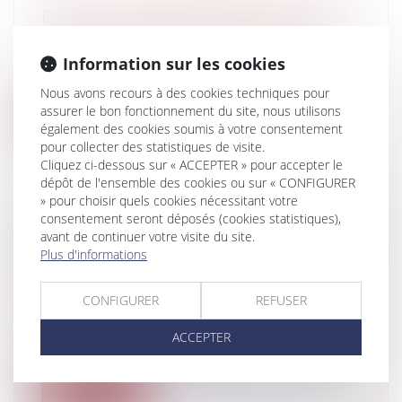
DANS LE PROCESSUS DE MÉDIATION
Particuliers
/
Civil / Pénal
/
Victimes
Le métier d’Huissier de Justice et l’activité
Information sur les cookies
de médiateur souffrent en Franc...
Nous avons recours à des cookies techniques pour
assurer le bon fonctionnement du site, nous utilisons
Lire la suite
également des cookies soumis à votre consentement
pour collecter des statistiques de visite.
Cliquez ci-dessous sur « ACCEPTER » pour accepter le
dépôt de l'ensemble des cookies ou sur « CONFIGURER
» pour choisir quels cookies nécessitant votre
consentement seront déposés (cookies statistiques),
INSCRIPTION DU NOM DE DOMAINE
avant de continuer votre visite du site.
D'UN SITE INTERNET AU REGISTRE DU
Plus d'informations
COMMERCE ET DES SOCIÉTÉS
Entreprises
/
Marketing et ventes
/
CONFIGURER
REFUSER
Marques et brevets
ACCEPTER
Que vous soyez personnes physiques ou
morales, depuis le 1er septembre dernie...
Lire la suite