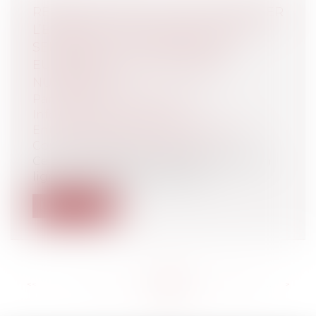
RÉSEAUX SOCIAUX : QUE VA CHANGER
L’ENTRÉE EN VIGUEUR DU DIGITAL
SERVICES ACT, LE RÈGLEMENT
EUROPÉEN SUR LA SÉCURITÉ
NUMÉRIQUE ?
Particuliers
/
Consommation
/
Informatique et Internet
Entreprises
/
Gestion de l'entreprise
/
Communication et vie sociale
Ce qui est illégal hors ligne est illégal en
ligne. Le DSA, Digital Services...
Lire la suite
<<
<
...
121
122
123
124
125
126
127
...
>
>>