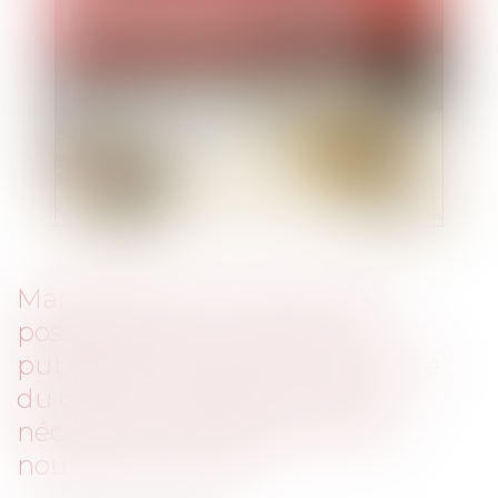
Marchés publics d’assurance :
possibilité pour la personne
publique d’imposer la poursuite
du contrat pendant la durée
nécessaire à la passation d’un
nouveau marché