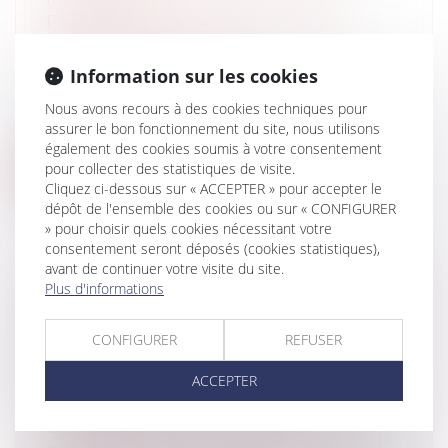
Particuliers
/
Civil / Pénal
/
Procédure
pénale / Procédure civile
Entreprises
/
Contentieux
/
Justice
Information sur les cookies
commerciale
Nous avons recours à des cookies techniques pour
Un Avocat est un Auxiliaire de justice dont
assurer le bon fonctionnement du site, nous utilisons
la mission consiste à assister et...
également des cookies soumis à votre consentement
pour collecter des statistiques de visite.
Lire la suite
Cliquez ci-dessous sur « ACCEPTER » pour accepter le
dépôt de l'ensemble des cookies ou sur « CONFIGURER
» pour choisir quels cookies nécessitant votre
consentement seront déposés (cookies statistiques),
avant de continuer votre visite du site.
Plus d'informations
IMPUTABILITÉ AU SERVICE D'UNE
DÉPRESSION : UN CAS PARTICULIER
CONFIGURER
REFUSER
CONCERNANT LES FONCTIONS DE
SECRÉTAIRE GÉNÉRAL D'UNE
ACCEPTER
COMMUNE
Collectivités
/
Services publics
/
Fonction