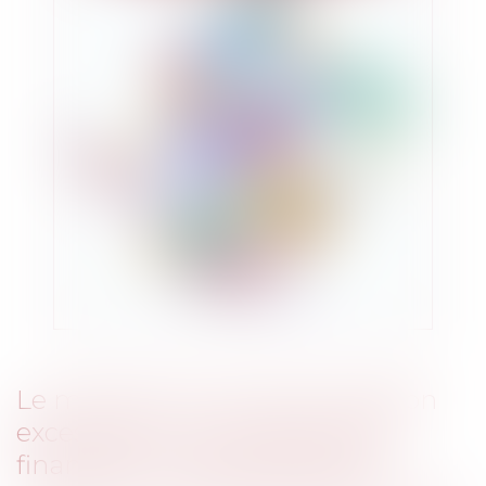
Le maintien d’une rémunération
excessive en cas de difficultés
financières d’une association