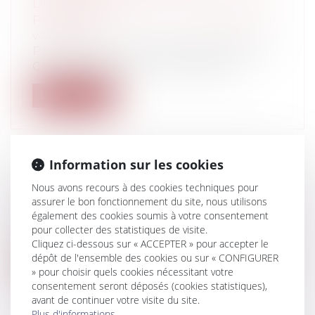
DU SYNDIC
Particuliers
/
Patrimoine
/
Copropriété et
voisinage
Par son arrêt rendu le 16 octobre 2025, la
Cour de cassation a très clairemen...
Lire la suite
Information sur les cookies
CLAUSE DE PRÉCIPUT ET PARTAGE
Nous avons recours à des cookies techniques pour
assurer le bon fonctionnement du site, nous utilisons
Particuliers
/
Patrimoine
/
Gestion
également des cookies soumis à votre consentement
En quoi consiste la clause préciputaire ?
pour collecter des statistiques de visite.
Quel est son objet, son support ? Q...
Cliquez ci-dessous sur « ACCEPTER » pour accepter le
dépôt de l'ensemble des cookies ou sur « CONFIGURER
Lire la suite
» pour choisir quels cookies nécessitant votre
consentement seront déposés (cookies statistiques),
avant de continuer votre visite du site.
Plus d'informations