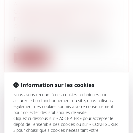
ANNULATION D’UN PERMIS DE
CONSTRUIRE EN RAISON DU RISQUE
D’ÉROSION CÔTIÈRE
Collectivités
/
Urbanisme
/
Permis de
construire/ Documents d'urbanisme
En 2018, le maire de Siouville-Hague a
accordé un permis de construire pour l...
Lire la suite
Information sur les cookies
Nous avons recours à des cookies techniques pour
ZONES DE MOUILLAGE ET
assurer le bon fonctionnement du site, nous utilisons
D’ÉQUIPEMENTS LÉGERS :
également des cookies soumis à votre consentement
SOUMISSION AU RÉGIME DES
pour collecter des statistiques de visite.
Cliquez ci-dessous sur « ACCEPTER » pour accepter le
ESPACES REMARQUABLES DE LA LOI
dépôt de l'ensemble des cookies ou sur « CONFIGURER
LITTORAL
» pour choisir quels cookies nécessitant votre