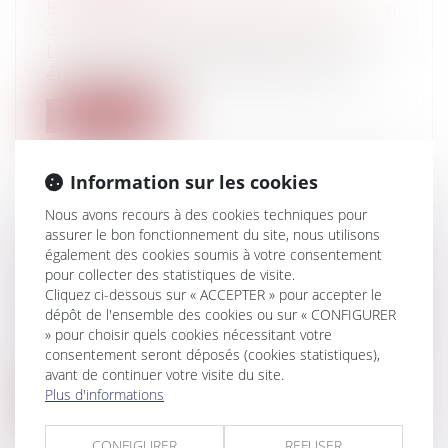
Entreprises
/
Contentieux
/
Entreprises en
difficultés / procédures collectives
La loi de modernisation de l'économie a
été votée en deuxième lecture par l'A...
Lire la suite
Information sur les cookies
Nous avons recours à des cookies techniques pour
assurer le bon fonctionnement du site, nous utilisons
OCTROI D'UN CRÉDIT: DEVOIR DE
également des cookies soumis à votre consentement
MISE EN GARDE DU BANQUIER
pour collecter des statistiques de visite.
Cliquez ci-dessous sur « ACCEPTER » pour accepter le
Particuliers
/
Consommation
/
Contrats de
dépôt de l'ensemble des cookies ou sur « CONFIGURER
vente / Prêts
» pour choisir quels cookies nécessitant votre
Au titre des obligations contractuelles du
consentement seront déposés (cookies statistiques),
banquier, figure notamment le devo...
avant de continuer votre visite du site.
Plus d'informations
Lire la suite
CONFIGURER
REFUSER