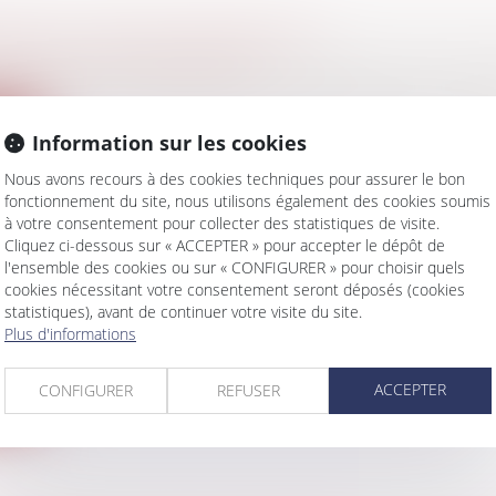
NIR DU LUNDI DE PENTECÔTE
s
/
Emploi
/
Contrat de travail
ive à la journée de solidarité a été publiée au Journal off
ite
Information sur les cookies
Nous avons recours à des cookies techniques pour assurer le bon
fonctionnement du site, nous utilisons également des cookies soumis
à votre consentement pour collecter des statistiques de visite.
Cliquez ci-dessous sur « ACCEPTER » pour accepter le dépôt de
l'ensemble des cookies ou sur « CONFIGURER » pour choisir quels
U TRAVAIL EN POLOGNE
cookies nécessitant votre consentement seront déposés (cookies
s
/
Ressources humaines
/
Contrat de travail
statistiques), avant de continuer votre visite du site.
JURIS FRANCE: Le Contrat de Travail en PologneDroit
Plus d'informations
ACCEPTER
CONFIGURER
REFUSER
ite