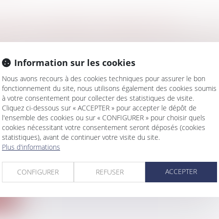
DROIT À TRAVERS LE LEASING (TVA)
s
/
International
/
Droit Européen / Droit communaut
 la Cour de justice des communautés européennes (C
Information sur les cookies
Nous avons recours à des cookies techniques pour assurer le bon
ite
fonctionnement du site, nous utilisons également des cookies soumis
à votre consentement pour collecter des statistiques de visite.
Cliquez ci-dessous sur « ACCEPTER » pour accepter le dépôt de
l'ensemble des cookies ou sur « CONFIGURER » pour choisir quels
cookies nécessitant votre consentement seront déposés (cookies
statistiques), avant de continuer votre visite du site.
DE TRAITEMENT ENTRE SALARIÉS PACSÉS E
Plus d'informations
s
/
Emploi
/
Contrat de travail
torité de lutte contre les discriminations réclame une
ACCEPTER
CONFIGURER
REFUSER
ite