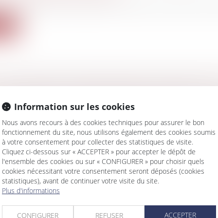
on à l'audience d'orientation conserve son effet interrup
ite
DE TRAVAIL À TEMPS PARTIEL: NOUVEAU C
Information sur les cookies
s
/
Ressources humaines
/
Temps de travail
Nous avons recours à des cookies techniques pour assurer le bon
s à temps partiel conclus à compter du 1er janvier 20
fonctionnement du site, nous utilisons également des cookies soumis
à votre consentement pour collecter des statistiques de visite.
Cliquez ci-dessous sur « ACCEPTER » pour accepter le dépôt de
ite
l'ensemble des cookies ou sur « CONFIGURER » pour choisir quels
cookies nécessitant votre consentement seront déposés (cookies
statistiques), avant de continuer votre visite du site.
Plus d'informations
ACCEPTER
CONFIGURER
REFUSER