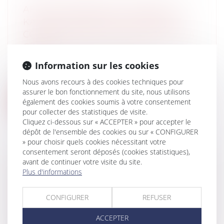
AFFAIRE HARROUDJ C/ FRANCE : LA
KAFALA UNE MESURE JUDICIAIRE
COMPATIBLE AVEC L’ARTICLE 8 DE LA
CEDH
Particuliers
/
Famille
/
Enfants
Information sur les cookies
Entre conflit de lois et pluralisme culturel,
un nouvel arrêt de la Cour Euro...
Nous avons recours à des cookies techniques pour
assurer le bon fonctionnement du site, nous utilisons
Lire la suite
également des cookies soumis à votre consentement
pour collecter des statistiques de visite.
Cliquez ci-dessous sur « ACCEPTER » pour accepter le
dépôt de l'ensemble des cookies ou sur « CONFIGURER
» pour choisir quels cookies nécessitant votre
consentement seront déposés (cookies statistiques),
avant de continuer votre visite du site.
DES MESURES DE TAXATION ANTI-
Plus d'informations
DUMPING CONTRE LA VAISSELLE
CHINOISE EN CÉRAMIQUE :
CONFIGURER
REFUSER
Entreprises
/
Marketing et ventes
/
Concurrence
ACCEPTER