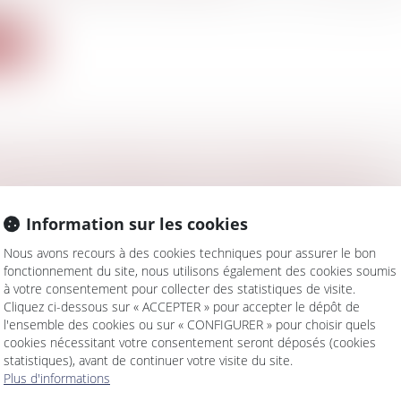
.
ite
RT DE PROPRIÉTÉ D'UNE CONSTRUCTION
EMENT AUTORISÉE SUR LE DOMAINE PUBLI
s
/
Urbanisme
/
Ouvrages et travaux publics/Construct
Information sur les cookies
construit par une personne privée qui surplombe une 
.
Nous avons recours à des cookies techniques pour assurer le bon
fonctionnement du site, nous utilisons également des cookies soumis
ite
à votre consentement pour collecter des statistiques de visite.
Cliquez ci-dessous sur « ACCEPTER » pour accepter le dépôt de
l'ensemble des cookies ou sur « CONFIGURER » pour choisir quels
cookies nécessitant votre consentement seront déposés (cookies
statistiques), avant de continuer votre visite du site.
Plus d'informations
ÉS DE GESTION DES MOYENS DE PAIEMENT 