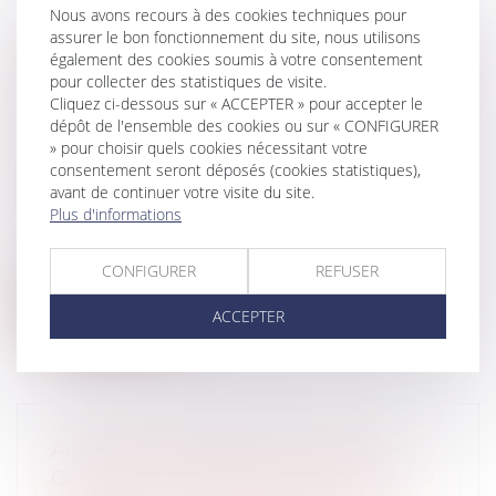
Nous avons recours à des cookies techniques pour
assurer le bon fonctionnement du site, nous utilisons
QUELQUES PRÉCISIONS SUR LE
également des cookies soumis à votre consentement
pour collecter des statistiques de visite.
RÉGIME DE LA FRAUDE DU TIERS AUX
Cliquez ci-dessous sur « ACCEPTER » pour accepter le
DROITS DE L’ASSUREUR
dépôt de l'ensemble des cookies ou sur « CONFIGURER
Particuliers
/
Patrimoine
/
Construction
» pour choisir quels cookies nécessitant votre
Entreprises
/
Gestion de l'entreprise
/
consentement seront déposés (cookies statistiques),
Construction Immobilier
avant de continuer votre visite du site.
Par un arrêt rendu en date du 14
Plus d'informations
septembre 2023 (no 22-13.107), la
troisième...
CONFIGURER
REFUSER
Lire la suite
ACCEPTER
ACTION EN GARANTIE DES VICES
CACHÉS : RECOURS DE L'ACQUÉREUR