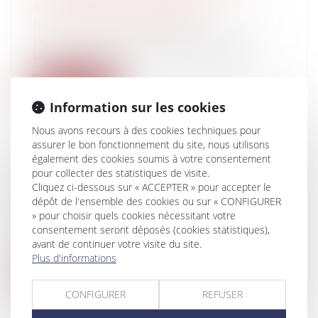
ALLOCATIONS FAMILIALES
Particuliers
/
Famille
/
Enfants
Le non-respect de l'assiduité scolaire ne
sera plus sanctionné par la suspens...
Lire la suite
Information sur les cookies
Nous avons recours à des cookies techniques pour
assurer le bon fonctionnement du site, nous utilisons
également des cookies soumis à votre consentement
pour collecter des statistiques de visite.
L'ASSURANCE DOMMAGES OUVRAGE
Cliquez ci-dessous sur « ACCEPTER » pour accepter le
N'EST PAS ÉTERNELLE
dépôt de l'ensemble des cookies ou sur « CONFIGURER
Particuliers
/
Patrimoine
/
Assurances
» pour choisir quels cookies nécessitant votre
La jurisprudence la plus importante pour
consentement seront déposés (cookies statistiques),
avant de continuer votre visite du site.
l’année 2012 en matière d’Assurance...
Plus d'informations
Lire la suite
CONFIGURER
REFUSER