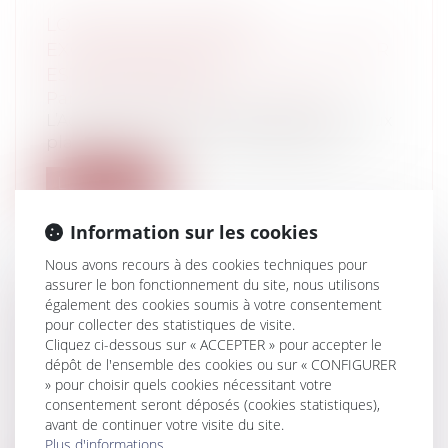
LOCATION MEUBLÉE ET
EXONÉRATION D'IMPÔTS SI LE LOYER
EST RAISONNABLE
Particuliers
/
Patrimoine
/
Fiscalité
L’Administration vient de publier les deux
plafonds annuels en-deçà desquels...
Lire la suite
Information sur les cookies
Nous avons recours à des cookies techniques pour
assurer le bon fonctionnement du site, nous utilisons
également des cookies soumis à votre consentement
ADOPTION PAR LE SÉNAT DU PROJET
pour collecter des statistiques de visite.
DE LOI RELATIF À L'ARTISANAT, AU
Cliquez ci-dessous sur « ACCEPTER » pour accepter le
COMMERCE ET AUX TPE
dépôt de l'ensemble des cookies ou sur « CONFIGURER
» pour choisir quels cookies nécessitant votre
Entreprises
/
Vie de l'entreprise
/
Création
consentement seront déposés (cookies statistiques),
de l'entreprise
avant de continuer votre visite du site.
Le projet de loi relatif à l'artisanat, au
Plus d'informations