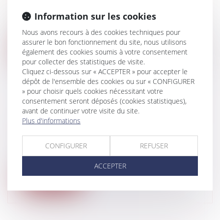
public / Délégation de service public
Information sur les cookies
Par sa décision du 24 juin, le Conseil
constitutionnel s'est prononcé sur la...
Nous avons recours à des cookies techniques pour
assurer le bon fonctionnement du site, nous utilisons
Lire la suite
également des cookies soumis à votre consentement
pour collecter des statistiques de visite.
Cliquez ci-dessous sur « ACCEPTER » pour accepter le
dépôt de l'ensemble des cookies ou sur « CONFIGURER
» pour choisir quels cookies nécessitant votre
consentement seront déposés (cookies statistiques),
avant de continuer votre visite du site.
LA CRÉATION DU DÉLIT DE VIOLENCE
Plus d'informations
PSYCHOLOGIQUE CONJUGALE
Particuliers
/
Civil / Pénal
/
Victimes
CONFIGURER
REFUSER
Le Parlement a adopté à l'unanimité une
proposition de loi destinée à renforc...
ACCEPTER
Lire la suite