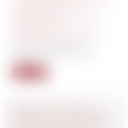
UNE PARTIE DE SES REVENUS EST-IL
CONSTITUTIF DU DÉLIT
D'ORGANISATION FRAUDULEUSE
D’INSOLVABILITÉ ?
Particuliers
/
Patrimoine
/
Gestion
Particuliers
/
Civil / Pénal
/
Procédure
pénale / Procédure civile
Par arrêt du 9 septembre 2020, la
chambre criminelle de la Cour de
cassation...
Lire la suite
EFFET DÉVOLUTIF DE L’APPEL :
ABSENCE À DÉFAUT DE PRÉCISION
DES CHEFS DU JUGEMENT CRITIQUÉ