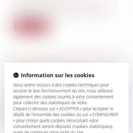
Entreprises
/
Finances
/
Banque et finance
Le Code de la consommation contient
diverses règles très protectrices de l’in...
Lire la suite
BAIL COMMERCIAL ET OBLIGATION DE
RÉALISER LES TRAVAUX
Information sur les cookies
Entreprises
/
Gestion de l'entreprise
/
Nous avons recours à des cookies techniques pour
Construction Immobilier
assurer le bon fonctionnement du site, nous utilisons
Aux termes de l’article 1720 du Code civil, le
également des cookies soumis à votre consentement
bailleur est tenu de délivrer...
pour collecter des statistiques de visite.
Cliquez ci-dessous sur « ACCEPTER » pour accepter le
Lire la suite
dépôt de l'ensemble des cookies ou sur « CONFIGURER
» pour choisir quels cookies nécessitant votre
consentement seront déposés (cookies statistiques),
avant de continuer votre visite du site.