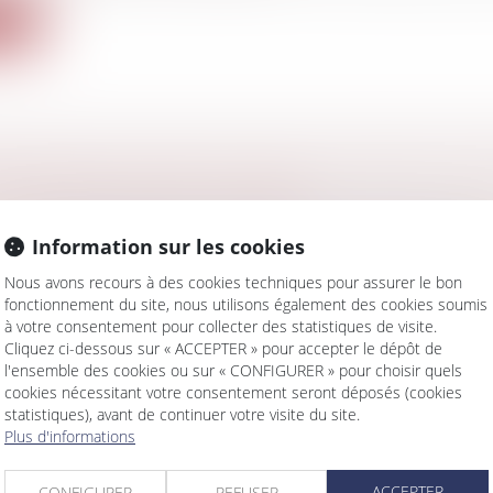
ite
TÈRE PUBLIC N'EST PAS UNE AUTORITÉ JUDI
L'ARTICLE 5 § 3 DE LA CEDH
s
/
International
/
Droit Européen / Droit communaut
t du 23 novembre 2010, la CEDH a conclu à la violation
Information sur les cookies
Nous avons recours à des cookies techniques pour assurer le bon
fonctionnement du site, nous utilisons également des cookies soumis
ite
à votre consentement pour collecter des statistiques de visite.
Cliquez ci-dessous sur « ACCEPTER » pour accepter le dépôt de
l'ensemble des cookies ou sur « CONFIGURER » pour choisir quels
cookies nécessitant votre consentement seront déposés (cookies
statistiques), avant de continuer votre visite du site.
Plus d'informations
TION D'INSALUBRITÉ ET GARANTIES DES
TAIRES
ACCEPTER
CONFIGURER
REFUSER