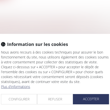
ION PAR LE JUGE D'UNE SUBVENTION ET
BILITÉ DE LA COLLECTIVITÉ
s
/
Finances locales
/
Fiscalité/ Gestion de fait/ Chamb
Information sur les cookies
n par le juge d'une subvention peut-elle engager la
té...
Nous avons recours à des cookies techniques pour assurer le bon
fonctionnement du site, nous utilisons également des cookies soumis
ite
à votre consentement pour collecter des statistiques de visite.
Cliquez ci-dessous sur « ACCEPTER » pour accepter le dépôt de
l'ensemble des cookies ou sur « CONFIGURER » pour choisir quels
cookies nécessitant votre consentement seront déposés (cookies
statistiques), avant de continuer votre visite du site.
Plus d'informations
EMENT D'UN ADJOINT AU MAIRE DÉMISSIO
s
/
Services publics
/
Fonction publique / Personnel ad
ACCEPTER
CONFIGURER
REFUSER
 au maire démissionnaire peut-il être remplacé avant
n...