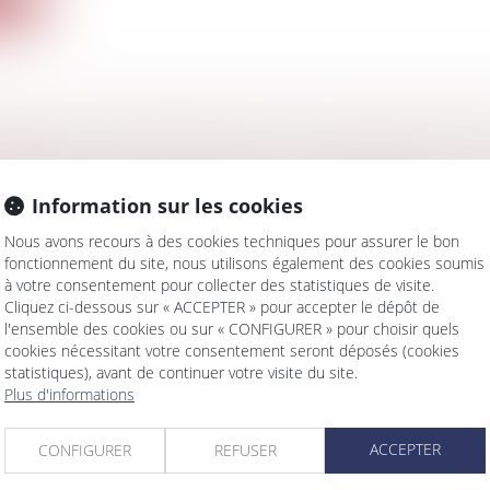
E SKI ET APPARTENANCE AU DOMAINE PUBL
VITÉ
s
/
Services publics
/
Service public / Délégation de ser
Information sur les cookies
ision du 28 avril 2014, le Conseil d’Etat a jugé que les 
Nous avons recours à des cookies techniques pour assurer le bon
ite
fonctionnement du site, nous utilisons également des cookies soumis
à votre consentement pour collecter des statistiques de visite.
Cliquez ci-dessous sur « ACCEPTER » pour accepter le dépôt de
l'ensemble des cookies ou sur « CONFIGURER » pour choisir quels
cookies nécessitant votre consentement seront déposés (cookies
statistiques), avant de continuer votre visite du site.
Plus d'informations
 RÉDIGER UN TESTAMENT EN ESPAGNE?
s
/
Patrimoine
/
Gestion
ACCEPTER
CONFIGURER
REFUSER
 définira les principaux concepts à tenir en compte c