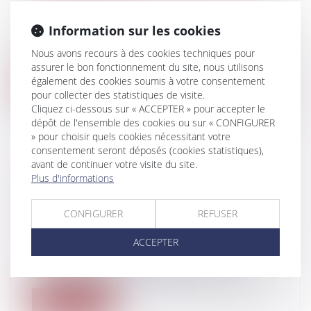
EXPROPRIATION
Particuliers
/
Patrimoine
/
Expropriation
Information sur les cookies
Objet d’inquiétude, parfois d’anxiété, pour
Nous avons recours à des cookies techniques pour
les personnes qui en sont menacée...
assurer le bon fonctionnement du site, nous utilisons
également des cookies soumis à votre consentement
Lire la suite
pour collecter des statistiques de visite.
Cliquez ci-dessous sur « ACCEPTER » pour accepter le
dépôt de l'ensemble des cookies ou sur « CONFIGURER
» pour choisir quels cookies nécessitant votre
consentement seront déposés (cookies statistiques),
avant de continuer votre visite du site.
LES CONDITIONS POUR POUVOIR
Plus d'informations
PARTIR EN RETRAITE ANTICIPÉE, PAR
ME PICHON
CONFIGURER
REFUSER
Particuliers
/
Emploi
/
Retraite / Epargne
salariale
ACCEPTER
Cette possibilité de bénéficier d’une
retraite à taux plein avant 60 ans, con...
Lire la suite