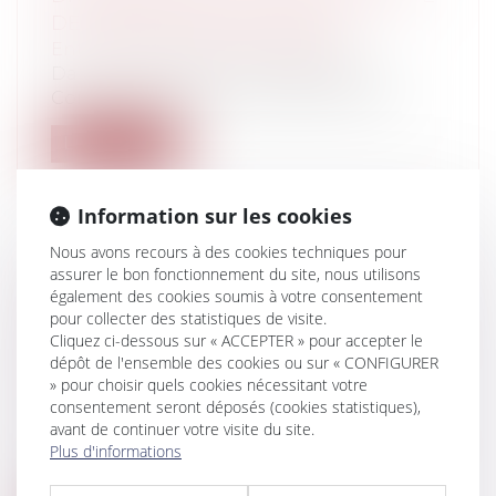
DES COTISATIONS SOCIALES
Entreprises
/
Finances
/
Fiscalité
Dans une décision du 6 août 2010, le
Conseil constitutionnel valide l'inclusi...
Lire la suite
Information sur les cookies
Nous avons recours à des cookies techniques pour
assurer le bon fonctionnement du site, nous utilisons
CDD SUCCESSIFS POUR
également des cookies soumis à votre consentement
REMPLACEMENT D'UN SALARIÉ
pour collecter des statistiques de visite.
Cliquez ci-dessous sur « ACCEPTER » pour accepter le
ABSENT DE SON POSTE HABITUEL DE
dépôt de l'ensemble des cookies ou sur « CONFIGURER
TRAVAIL
» pour choisir quels cookies nécessitant votre
Entreprises
/
Ressources humaines
/
consentement seront déposés (cookies statistiques),
Contrat de travail
avant de continuer votre visite du site.
Les CDD pour remplacement d'un salarié
Plus d'informations
absent peuvent se suivre sans qu'il y...