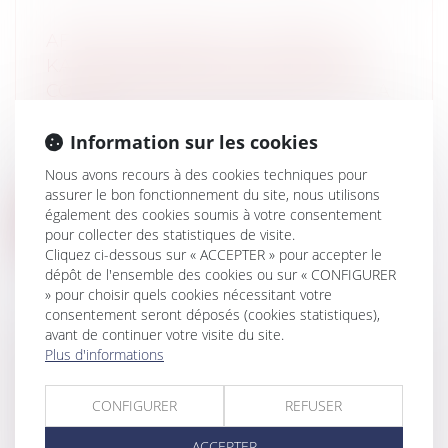
AFFAIRE HARROUDJ C/ FRANCE : LA
KAFALA UNE MESURE JUDICIAIRE
COMPATIBLE AVEC L’ARTICLE 8 DE LA
CEDH
Information sur les cookies
Particuliers
/
Famille
/
Enfants
Entre conflit de lois et pluralisme culturel,
Nous avons recours à des cookies techniques pour
un nouvel arrêt de la Cour Euro...
assurer le bon fonctionnement du site, nous utilisons
également des cookies soumis à votre consentement
Lire la suite
pour collecter des statistiques de visite.
Cliquez ci-dessous sur « ACCEPTER » pour accepter le
dépôt de l'ensemble des cookies ou sur « CONFIGURER
» pour choisir quels cookies nécessitant votre
consentement seront déposés (cookies statistiques),
avant de continuer votre visite du site.
Plus d'informations
DES MESURES DE TAXATION ANTI-
DUMPING CONTRE LA VAISSELLE
CHINOISE EN CÉRAMIQUE :
CONFIGURER
REFUSER
Entreprises
/
Marketing et ventes
/
ACCEPTER