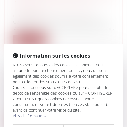
?
Entreprises
/
Contentieux
/
Justice
commerciale
Cette question est volontairement mal
posée car une sentence arbitrale, comme...
Lire la suite
Information sur les cookies
Nous avons recours à des cookies techniques pour
assurer le bon fonctionnement du site, nous utilisons
également des cookies soumis à votre consentement
LICENCIEMENT D'UN SALARIÉ APRÈS
pour collecter des statistiques de visite.
UNE MISE À PIED
Cliquez ci-dessous sur « ACCEPTER » pour accepter le
Entreprises
/
Ressources humaines
/
dépôt de l'ensemble des cookies ou sur « CONFIGURER
Discipline et licenciement
» pour choisir quels cookies nécessitant votre
Dans un arrêt rendu le 30 octobre 2013
consentement seront déposés (cookies statistiques),
(pourvoi 12-22.962, publié au bulletin...
avant de continuer votre visite du site.
Plus d'informations
Lire la suite