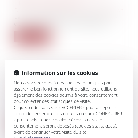
LIÉES À LA CARTE BTP ?
Droit immobilier
/
Droit de la construction
La carte d’identification professionnelle
d’un salarié du BTP, souvent abrégé...
Lire la suite
Information sur les cookies
OIT : INCIDENCE DE L'IA SUR LA SANTÉ
Nous avons recours à des cookies techniques pour
ET LA SÉCURITÉ AU TRAVAIL
assurer le bon fonctionnement du site, nous utilisons
Droit du travail - Employeurs
/
également des cookies soumis à votre consentement
Responsabilité accident du travail
pour collecter des statistiques de visite.
Un rapport rendu le 23 avril 2025 de
Cliquez ci-dessous sur « ACCEPTER » pour accepter le
l’Organisation internationale du Travail...
dépôt de l'ensemble des cookies ou sur « CONFIGURER
» pour choisir quels cookies nécessitant votre
Lire la suite
consentement seront déposés (cookies statistiques),
avant de continuer votre visite du site.