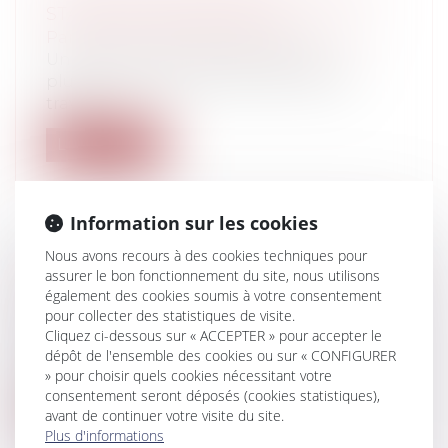
STAGES EN ENTREPRISES
Particuliers
/
Emploi
/
Contrat de travail
Un décret du 19 août 2013 abroge
plusieurs décrets relevant du code du
travai...
Lire la suite
Information sur les cookies
Nous avons recours à des cookies techniques pour
JEUNES ENTREPRISES INNOVANTES
assurer le bon fonctionnement du site, nous utilisons
également des cookies soumis à votre consentement
(JEI): DES PRÉCISIONS
pour collecter des statistiques de visite.
Entreprises
/
Finances
/
Fiscalité
Cliquez ci-dessous sur « ACCEPTER » pour accepter le
Dans une circulaire du 29 août 2013,
dépôt de l'ensemble des cookies ou sur « CONFIGURER
l'ACOSS précise les modalités pratiques...
» pour choisir quels cookies nécessitant votre
consentement seront déposés (cookies statistiques),
Lire la suite
avant de continuer votre visite du site.
Plus d'informations