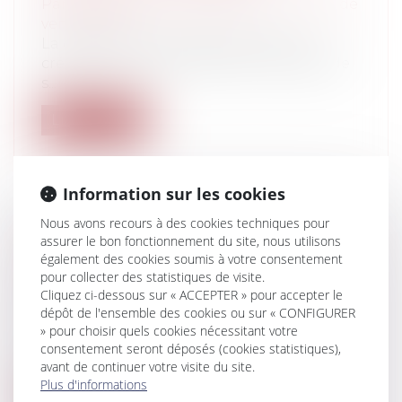
Particuliers
/
Consommation
/
Contrats de
vente / Prêts
La délivrance d'une quittance par un
créancier du remboursement intégral de
s...
Lire la suite
Information sur les cookies
Nous avons recours à des cookies techniques pour
INSCRIPTION DES ÉOLIENNES AU
assurer le bon fonctionnement du site, nous utilisons
également des cookies soumis à votre consentement
RÉGIME DES ICPE
pour collecter des statistiques de visite.
Collectivités
/
Environnement
/
Cliquez ci-dessous sur « ACCEPTER » pour accepter le
Environnement
dépôt de l'ensemble des cookies ou sur « CONFIGURER
Les éoliennes d'une hauteur de mât
» pour choisir quels cookies nécessitant votre
supérieure à 12 m sont soumises à permis
consentement seront déposés (cookies statistiques),
d...
avant de continuer votre visite du site.
Plus d'informations
Lire la suite