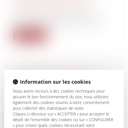
COMPENSATOIRE EN CAPITAL
Particuliers
/
Famille
/
Divorces
Consacrant la liberté de mettre fin aux
liens du mariage, le Conseil constitu...
Lire la suite
ÉTAT D'URGENCE : SAISIE DES
ÉQUIPEMENTS INFORMATIQUES ET
Information sur les cookies
EXPLOITATION DES DONNÉES
Nous avons recours à des cookies techniques pour
Collectivités
/
Contentieux
/
Tribunal
assurer le bon fonctionnement du site, nous utilisons
administratif/ Procédure administrative
également des cookies soumis à votre consentement
Dans une ordonnance du 5 août 2016, le
pour collecter des statistiques de visite.
Conseil d’État autorise l’exploitation...
Cliquez ci-dessous sur « ACCEPTER » pour accepter le
dépôt de l'ensemble des cookies ou sur « CONFIGURER
Lire la suite
» pour choisir quels cookies nécessitant votre