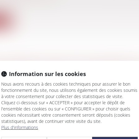
mune entre deux personnes occasionne des frais quot
ite
ÉE GÉNÉRALE DE SARL : UNE AUGMENTATIO
ADOPTÉE À UNE MAJORITÉ DE 60% DES VOI
Information sur les cookies
Nous avons recours à des cookies techniques pour assurer le bon
s
/
Gestion de l'entreprise
/
Communication et vie soci
fonctionnement du site, nous utilisons également des cookies soumis
L constituées après la loi du 2 août 2005, les modificat
à votre consentement pour collecter des statistiques de visite.
Cliquez ci-dessous sur « ACCEPTER » pour accepter le dépôt de
ite
l'ensemble des cookies ou sur « CONFIGURER » pour choisir quels
cookies nécessitant votre consentement seront déposés (cookies
statistiques), avant de continuer votre visite du site.
Plus d'informations