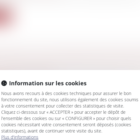
de...
ite
ION DE LA LOI DE FINANCES RECTIFICATIV
s
/
Finances
/
Fiscalité
nances rectificative pour 2013 a été publiée au Journal of
Information sur les cookies
ite
Nous avons recours à des cookies techniques pour assurer le bon
fonctionnement du site, nous utilisons également des cookies soumis
à votre consentement pour collecter des statistiques de visite.
Cliquez ci-dessous sur « ACCEPTER » pour accepter le dépôt de
l'ensemble des cookies ou sur « CONFIGURER » pour choisir quels
cookies nécessitant votre consentement seront déposés (cookies
statistiques), avant de continuer votre visite du site.
ER LE FINANCEMENT DES PROJETS D'AMÉNA
Plus d'informations