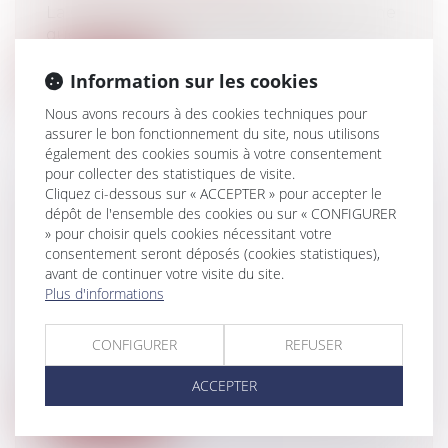
La CEDH dans un arrêt du 7 février affirme
que la différence de traitement d'...
Lire la suite
Information sur les cookies
Nous avons recours à des cookies techniques pour
assurer le bon fonctionnement du site, nous utilisons
également des cookies soumis à votre consentement
pour collecter des statistiques de visite.
Cliquez ci-dessous sur « ACCEPTER » pour accepter le
RÉFÉRENDUM CONTRE "LES
dépôt de l'ensemble des cookies ou sur « CONFIGURER
RÉMUNÉRATIONS ABUSIVES" : LES
» pour choisir quels cookies nécessitant votre
consentement seront déposés (cookies statistiques),
SUISSES VOTENT CONTRE LES
avant de continuer votre visite du site.
PARACHUTES DORÉS
Plus d'informations
Entreprises
/
Ressources humaines
/
Salaires et avantages
CONFIGURER
REFUSER
Dimanche 3 mars 2013, les suisses étaient
amenés à se prononcer sur les rémun...
ACCEPTER
Lire la suite