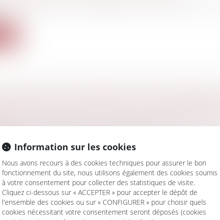
déo suivante Etienne MOUNIELOU, avocat à Saint-Gau
...
ite
 TRAVAUX DE COPROPRIÉTÉ : RESPONSABILI
UI N’ACCOMPLIT PAS TOUTES LES DILIGENCE
ANT
s
/
Patrimoine
/
Copropriété et voisinage
Information sur les cookies
ngage sa responsabilité à l’égard du syndicat des
res...
Nous avons recours à des cookies techniques pour assurer le bon
fonctionnement du site, nous utilisons également des cookies soumis
ite
à votre consentement pour collecter des statistiques de visite.
Cliquez ci-dessous sur « ACCEPTER » pour accepter le dépôt de
l'ensemble des cookies ou sur « CONFIGURER » pour choisir quels
cookies nécessitant votre consentement seront déposés (cookies