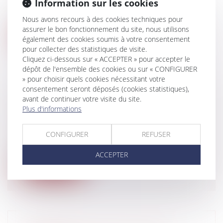
Information sur les cookies
jurisprudence récente de la Cour de
Cassation...
Nous avons recours à des cookies techniques pour
assurer le bon fonctionnement du site, nous utilisons
Lire la suite
également des cookies soumis à votre consentement
pour collecter des statistiques de visite.
Cliquez ci-dessous sur « ACCEPTER » pour accepter le
dépôt de l'ensemble des cookies ou sur « CONFIGURER
» pour choisir quels cookies nécessitant votre
consentement seront déposés (cookies statistiques),
avant de continuer votre visite du site.
VENTE SUR INTERNET
Plus d'informations
Particuliers
/
Consommation
/
Informatique et Internet
CONFIGURER
REFUSER
Concurrence accruePar sa décision du 8
mars 2007 le Conseil de la Concurrence...
ACCEPTER
Lire la suite