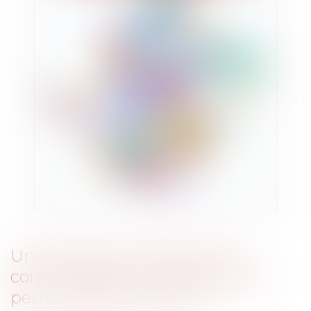
Une donation de biens de la
communauté à une association
peut-elle être annulée ?