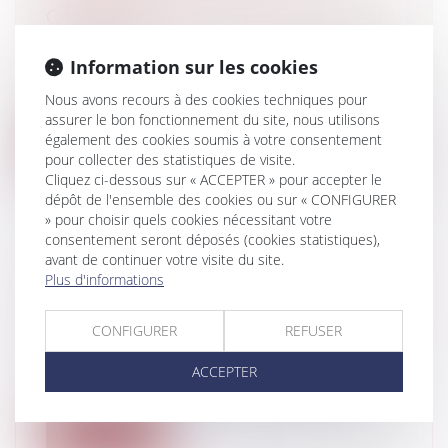
CAMPAGNE
Collectivités
/
Environnement
/
Principes
généraux
Information sur les cookies
Le Conseil d’Etat a précisé cet été le mode
Nous avons recours à des cookies techniques pour
d’emploi de l’obligation de recou...
assurer le bon fonctionnement du site, nous utilisons
également des cookies soumis à votre consentement
Lire la suite
pour collecter des statistiques de visite.
Cliquez ci-dessous sur « ACCEPTER » pour accepter le
dépôt de l'ensemble des cookies ou sur « CONFIGURER
» pour choisir quels cookies nécessitant votre
consentement seront déposés (cookies statistiques),
avant de continuer votre visite du site.
LES CONSÉQUENCES DU CHOIX DE LA
Plus d'informations
FORME JURIDIQUE
Entreprises
/
Vie de l'entreprise
/
Création
CONFIGURER
REFUSER
de l'entreprise
Les conséquences du choix de la forme
ACCEPTER
juridique au regard : de la responsabil...
Lire la suite