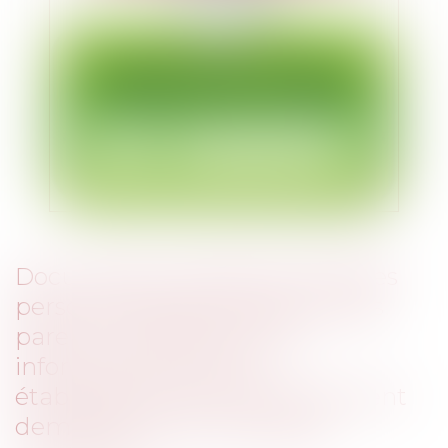
Documents scolaires et données
personnelles des enfants et des
parents : quelles sont les
informations que les
établissements scolaires peuvent
demander, et sous quelles