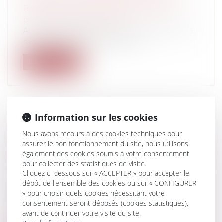
Particuliers
/
Civil / Pénal
/
Procédure
pénale / Procédure civile
Auxiliaire de justice, l’avocat concourt à la
manifestation de la vérité et,...
Lire la suite
Information sur les cookies
COUPLES EN INSTANCE DE DIVORCE:
Nous avons recours à des cookies techniques pour
LES DEVOIRS DU MARIAGE
assurer le bon fonctionnement du site, nous utilisons
SUBSISTENT PENDANT LA
également des cookies soumis à votre consentement
pour collecter des statistiques de visite.
PROCÉDURE DE DIVORCE
Cliquez ci-dessous sur « ACCEPTER » pour accepter le
Particuliers
/
Famille
/
Divorces
dépôt de l'ensemble des cookies ou sur « CONFIGURER
Les devoirs du mariage subsistent
» pour choisir quels cookies nécessitant votre
pendant la procédure de divorce …et
consentement seront déposés (cookies statistiques),
jusqu’a...
avant de continuer votre visite du site.