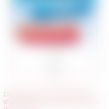
Désignation du remplacement
d'un conseiller général: quel délai
de recours ?