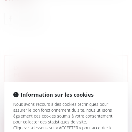
DÉLIMITATION D'UNE ZONE
INCONSTRUCTIBLE AU MOYEN DES
DOCUMENTS GRAPHIQUES DUN PLU
Collectivités
/
Urbanisme
/
Permis de
Information sur les cookies
construire/ Documents d'urbanisme
Les documents graphiques d’un PLU
Nous avons recours à des cookies techniques pour
peuvent-ils à eux seuls délimiter une
assurer le bon fonctionnement du site, nous utilisons
zone...
également des cookies soumis à votre consentement
pour collecter des statistiques de visite.
Cliquez ci-dessous sur « ACCEPTER » pour accepter le
Lire la suite