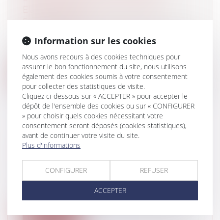
EUROPÉENNE
Entreprises
/
Marketing et ventes
/
Concurrence
Information sur les cookies
La Commission européenne a annoncé
qu’elle allait mettre fin à la taxe anti-d...
Nous avons recours à des cookies techniques pour
assurer le bon fonctionnement du site, nous utilisons
Lire la suite
également des cookies soumis à votre consentement
pour collecter des statistiques de visite.
Cliquez ci-dessous sur « ACCEPTER » pour accepter le
dépôt de l'ensemble des cookies ou sur « CONFIGURER
» pour choisir quels cookies nécessitant votre
consentement seront déposés (cookies statistiques),
avant de continuer votre visite du site.
LES ANTENNES DE TÉLÉPHONIE
Plus d'informations
MOBILE DANS LA TOURMENTE
JUDICIAIRE
CONFIGURER
REFUSER
Particuliers
/
Santé
/
Préjudice corporel
En un peu plus d’une année, le droit
ACCEPTER
applicable à l’implantation des antennes...
Lire la suite