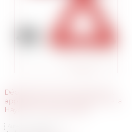
Déplacement illicite d'enfant et
application de la Convention de la
Haye du 25 octobre 1980
Auteur : ABOUT Vanessa