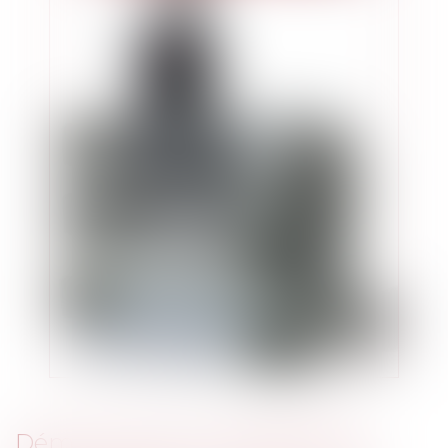
Démarches pour lesquelles le