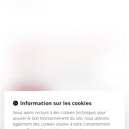
SAGES-FEMMES : DES COMPÉTENCES
ÉTENDUES
Particuliers
/
Santé
/
Responsabilité
médicale
Un décret du 2 juin 2016 étend les
compétences des sages-femmes en
matière d'...
Lire la suite
Information sur les cookies
Nous avons recours à des cookies techniques pour
assurer le bon fonctionnement du site, nous utilisons
également des cookies soumis à votre consentement