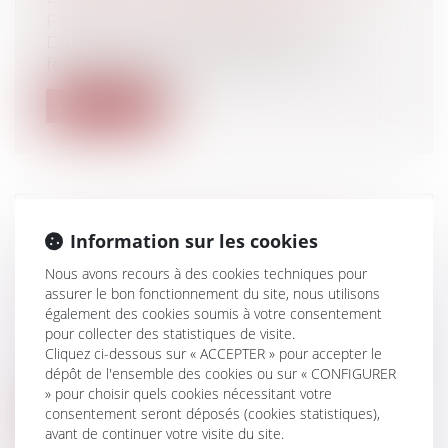
Particuliers
/
Famille
/
Enfants
Dans le Journal Officiel de ce mardi 19
février 2024, a été publiée la loi n°...
Lire la suite
ACTIVITÉS DÉCLARÉES, LORSQUE
Information sur les cookies
TERRASSEMENT ET ENROCHEMENTS
Nous avons recours à des cookies techniques pour
NE SE CONFONDENT PAS
assurer le bon fonctionnement du site, nous utilisons
Entreprises
/
Gestion de l'entreprise
/
également des cookies soumis à votre consentement
Construction Immobilier
pour collecter des statistiques de visite.
Cliquez ci-dessous sur « ACCEPTER » pour accepter le
Si le contrat d’assurance de responsabilité
dépôt de l'ensemble des cookies ou sur « CONFIGURER
obligatoire que doit souscrire to...
» pour choisir quels cookies nécessitant votre
consentement seront déposés (cookies statistiques),
Lire la suite
avant de continuer votre visite du site.