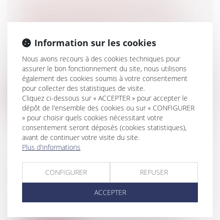
PUBLIC ET RENFORCEMENT DES
OBLIGATIONS DE PRODUCTION DE
LOGEMENT SOCIAL
Information sur les cookies
Collectivités
/
Urbanisme
/
Ouvrages et
travaux publics/Construction
Nous avons recours à des cookies techniques pour
Le Sénat a adopté le 13 septembre 2012 le
assurer le bon fonctionnement du site, nous utilisons
projet de loi sur le logement socia...
également des cookies soumis à votre consentement
pour collecter des statistiques de visite.
Cliquez ci-dessous sur « ACCEPTER » pour accepter le
Lire la suite
dépôt de l'ensemble des cookies ou sur « CONFIGURER
» pour choisir quels cookies nécessitant votre
consentement seront déposés (cookies statistiques),
avant de continuer votre visite du site.
Plus d'informations
SALARIÉS DES TPE ET EMPLOYÉS À
CONFIGURER
REFUSER
DOMICILE: VOTEZ POUR LE SYNDICAT
QUI PEUT VOUS REPRÉSENTER
ACCEPTER
Particuliers
/
Emploi
/
Contrat de travail
Pour la première fois, que vous soyez